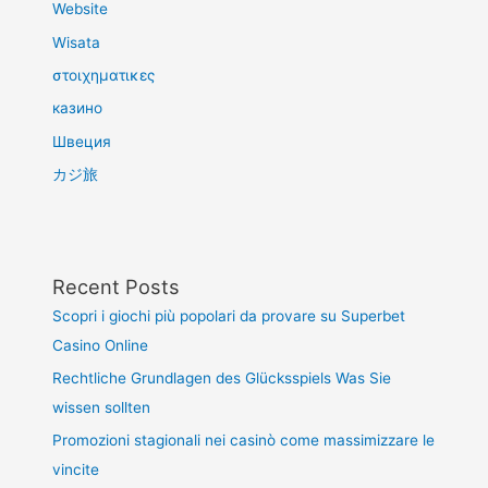
Website
Wisata
στοιχηματικες
казино
Швеция
カジ旅
Recent Posts
Scopri i giochi più popolari da provare su Superbet
Casino Online
Rechtliche Grundlagen des Glücksspiels Was Sie
wissen sollten
Promozioni stagionali nei casinò come massimizzare le
vincite