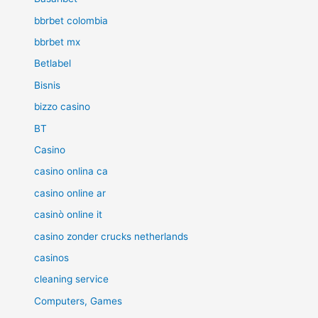
bbrbet colombia
bbrbet mx
Betlabel
Bisnis
bizzo casino
BT
Casino
casino onlina ca
casino online ar
casinò online it
casino zonder crucks netherlands
casinos
cleaning service
Computers, Games