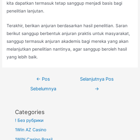
kita dapatkan termasuk tetap sanggup menjadi basis bagi
penelitian lanjutan.
Terakhir, berikan anjuran berdasarkan hasil penelitian. Saran
berikut sanggup berbentuk anjuran praktis untuk masyarakat,
sanggup termasuk anjuran akademis bagi mereka yang akan
melanjutkan penelitian nantinya, agar sanggup beroleh hasil
yang lebih baik.
Navigasi
←
Pos
Selanjutnya Pos
pos
Sebelumnya
→
Categories
! Без рубрики
1Win AZ Casino
1WIN Casino Brasil