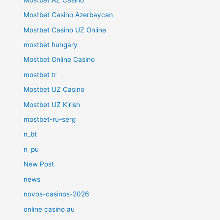
Mostbet Casino Azerbaycan
Mostbet Casino UZ Online
mostbet hungary
Mostbet Online Casino
mostbet tr
Mostbet UZ Casino
Mostbet UZ Kirish
mostbet-ru-serg
n_bt
n_pu
New Post
news
novos-casinos-2026
online casino au