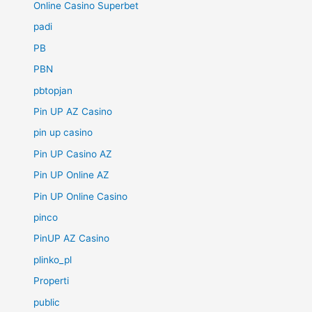
Online Casino Superbet
padi
PB
PBN
pbtopjan
Pin UP AZ Casino
pin up casino
Pin UP Casino AZ
Pin UP Online AZ
Pin UP Online Casino
pinco
PinUP AZ Casino
plinko_pl
Properti
public