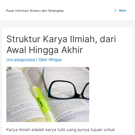
Lewati
ke
Pusat Informasi Terbaru dan Terlengkap
Menu
Main
konten
Menu
Struktur Karya Ilmiah, dari
Awal Hingga Akhir
Uncategorized
/ Oleh
Whipar
Karya ilmiah adalah karya tulis yang punya tujuan untuk