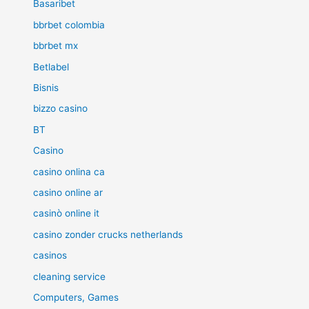
Basaribet
bbrbet colombia
bbrbet mx
Betlabel
Bisnis
bizzo casino
BT
Casino
casino onlina ca
casino online ar
casinò online it
casino zonder crucks netherlands
casinos
cleaning service
Computers, Games