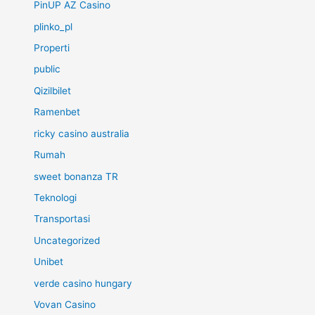
PinUP AZ Casino
plinko_pl
Properti
public
Qizilbilet
Ramenbet
ricky casino australia
Rumah
sweet bonanza TR
Teknologi
Transportasi
Uncategorized
Unibet
verde casino hungary
Vovan Casino