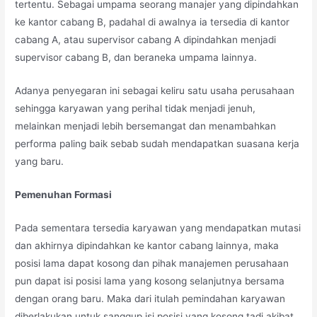
tertentu. Sebagai umpama seorang manajer yang dipindahkan
ke kantor cabang B, padahal di awalnya ia tersedia di kantor
cabang A, atau supervisor cabang A dipindahkan menjadi
supervisor cabang B, dan beraneka umpama lainnya.
Adanya penyegaran ini sebagai keliru satu usaha perusahaan
sehingga karyawan yang perihal tidak menjadi jenuh,
melainkan menjadi lebih bersemangat dan menambahkan
performa paling baik sebab sudah mendapatkan suasana kerja
yang baru.
Pemenuhan Formasi
Pada sementara tersedia karyawan yang mendapatkan mutasi
dan akhirnya dipindahkan ke kantor cabang lainnya, maka
posisi lama dapat kosong dan pihak manajemen perusahaan
pun dapat isi posisi lama yang kosong selanjutnya bersama
dengan orang baru. Maka dari itulah pemindahan karyawan
diberlakukan untuk sanggup isi posisi yang kosong tadi akibat