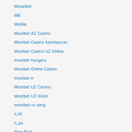
Masalbet
MB
Mobile
Mostbet AZ Casino
Mostbet Casino Azerbaycan
Mostbet Casino UZ Online
mostbet hungary
Mostbet Online Casino
mostbet tr
Mostbet UZ Casino
Mostbet UZ Kirish
mostbet-ru-serg
n_bt
n_pu
New Post