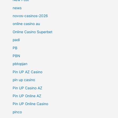
news
novos-casinos-2026
online casino au
Online Casino Superbet
padi
PB
PBN
pbtopjan
Pin UP AZ Casino
pin up casino
Pin UP Casino AZ
Pin UP Online AZ
Pin UP Online Casino
pinco