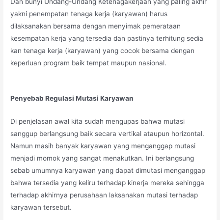
Dan bunyi Undang-Undang Ketenagakerjaan yang paling akhir
yakni penempatan tenaga kerja (karyawan) harus
dilaksanakan bersama dengan menyimak pemerataan
kesempatan kerja yang tersedia dan pastinya terhitung sedia
kan tenaga kerja (karyawan) yang cocok bersama dengan
keperluan program baik tempat maupun nasional.
Penyebab Regulasi Mutasi Karyawan
Di penjelasan awal kita sudah mengupas bahwa mutasi
sanggup berlangsung baik secara vertikal ataupun horizontal.
Namun masih banyak karyawan yang menganggap mutasi
menjadi momok yang sangat menakutkan. Ini berlangsung
sebab umumnya karyawan yang dapat dimutasi menganggap
bahwa tersedia yang keliru terhadap kinerja mereka sehingga
terhadap akhirnya perusahaan laksanakan mutasi terhadap
karyawan tersebut.