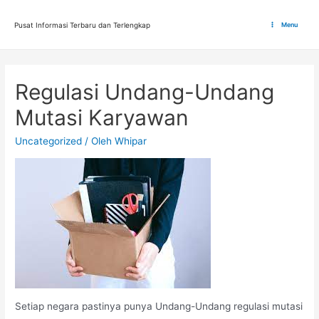
Lewati
ke
Pusat Informasi Terbaru dan Terlengkap
Menu
Main
konten
Menu
Regulasi Undang-Undang
Mutasi Karyawan
Uncategorized
/ Oleh
Whipar
Setiap negara pastinya punya Undang-Undang regulasi mutasi