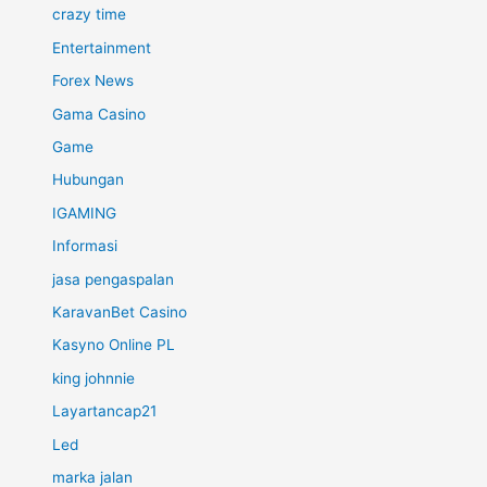
crazy time
Entertainment
Forex News
Gama Casino
Game
Hubungan
IGAMING
Informasi
jasa pengaspalan
KaravanBet Casino
Kasyno Online PL
king johnnie
Layartancap21
Led
marka jalan