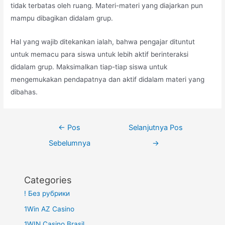
tidak terbatas oleh ruang. Materi-materi yang diajarkan pun
mampu dibagikan didalam grup.
Hal yang wajib ditekankan ialah, bahwa pengajar dituntut
untuk memacu para siswa untuk lebih aktif berinteraksi
didalam grup. Maksimalkan tiap-tiap siswa untuk
mengemukakan pendapatnya dan aktif didalam materi yang
dibahas.
Navigasi
←
Pos
Selanjutnya Pos
pos
Sebelumnya
→
Categories
! Без рубрики
1Win AZ Casino
1WIN Casino Brasil