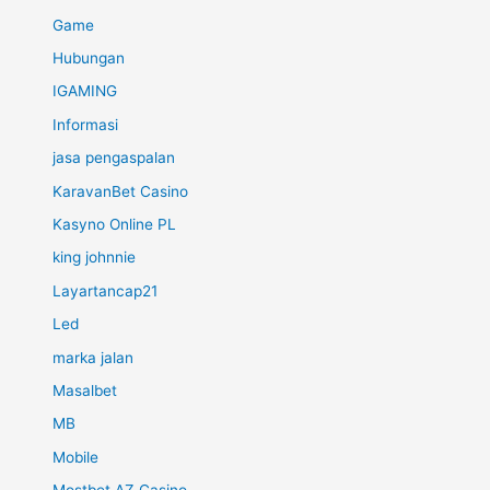
Game
Hubungan
IGAMING
Informasi
jasa pengaspalan
KaravanBet Casino
Kasyno Online PL
king johnnie
Layartancap21
Led
marka jalan
Masalbet
MB
Mobile