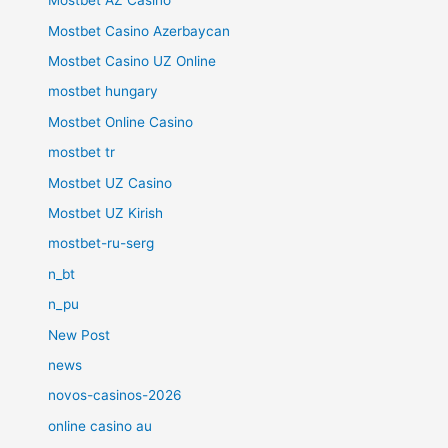
Mostbet AZ Casino
Mostbet Casino Azerbaycan
Mostbet Casino UZ Online
mostbet hungary
Mostbet Online Casino
mostbet tr
Mostbet UZ Casino
Mostbet UZ Kirish
mostbet-ru-serg
n_bt
n_pu
New Post
news
novos-casinos-2026
online casino au