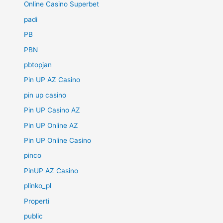
Online Casino Superbet
padi
PB
PBN
pbtopjan
Pin UP AZ Casino
pin up casino
Pin UP Casino AZ
Pin UP Online AZ
Pin UP Online Casino
pinco
PinUP AZ Casino
plinko_pl
Properti
public