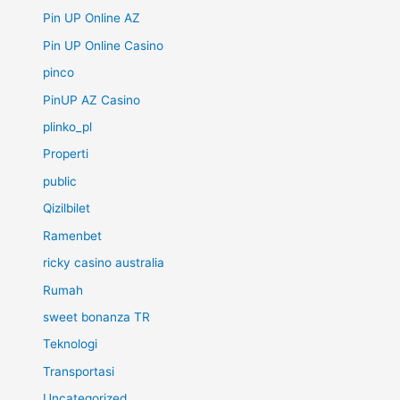
Pin UP Online AZ
Pin UP Online Casino
pinco
PinUP AZ Casino
plinko_pl
Properti
public
Qizilbilet
Ramenbet
ricky casino australia
Rumah
sweet bonanza TR
Teknologi
Transportasi
Uncategorized