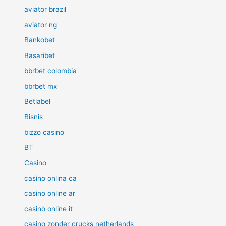
aviator brazil
aviator ng
Bankobet
Basaribet
bbrbet colombia
bbrbet mx
Betlabel
Bisnis
bizzo casino
BT
Casino
casino onlina ca
casino online ar
casinò online it
casino zonder crucks netherlands