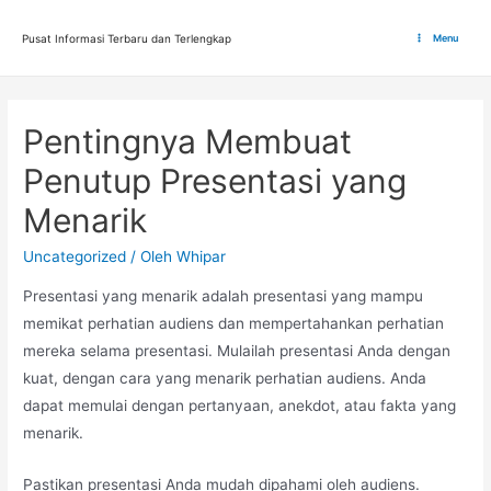
Lewati
ke
Pusat Informasi Terbaru dan Terlengkap
Menu
Main
konten
Menu
Pentingnya Membuat
Penutup Presentasi yang
Menarik
Uncategorized
/ Oleh
Whipar
Presentasi yang menarik adalah presentasi yang mampu
memikat perhatian audiens dan mempertahankan perhatian
mereka selama presentasi. Mulailah presentasi Anda dengan
kuat, dengan cara yang menarik perhatian audiens. Anda
dapat memulai dengan pertanyaan, anekdot, atau fakta yang
menarik.
Pastikan presentasi Anda mudah dipahami oleh audiens.