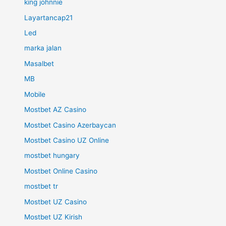
king johnnie
Layartancap21
Led
marka jalan
Masalbet
MB
Mobile
Mostbet AZ Casino
Mostbet Casino Azerbaycan
Mostbet Casino UZ Online
mostbet hungary
Mostbet Online Casino
mostbet tr
Mostbet UZ Casino
Mostbet UZ Kirish