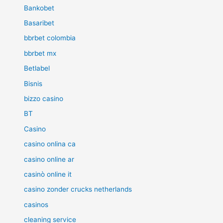
Bankobet
Basaribet
bbrbet colombia
bbrbet mx
Betlabel
Bisnis
bizzo casino
BT
Casino
casino onlina ca
casino online ar
casinò online it
casino zonder crucks netherlands
casinos
cleaning service