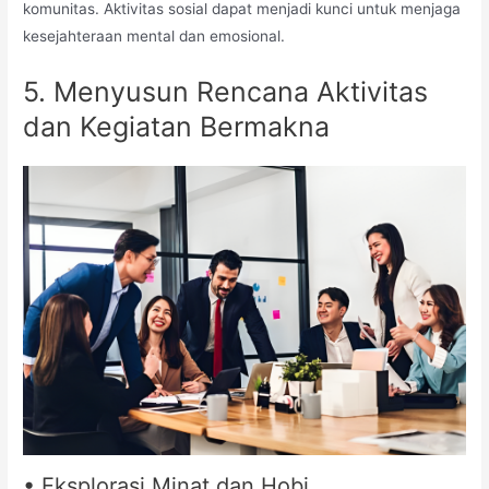
komunitas. Aktivitas sosial dapat menjadi kunci untuk menjaga
kesejahteraan mental dan emosional.
5. Menyusun Rencana Aktivitas
dan Kegiatan Bermakna
• Eksplorasi Minat dan Hobi