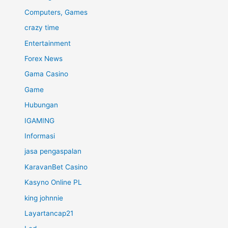
Computers, Games
crazy time
Entertainment
Forex News
Gama Casino
Game
Hubungan
IGAMING
Informasi
jasa pengaspalan
KaravanBet Casino
Kasyno Online PL
king johnnie
Layartancap21