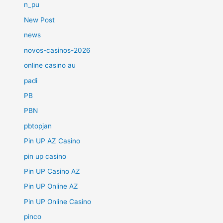
n_pu
New Post
news
novos-casinos-2026
online casino au
padi
PB
PBN
pbtopjan
Pin UP AZ Casino
pin up casino
Pin UP Casino AZ
Pin UP Online AZ
Pin UP Online Casino
pinco