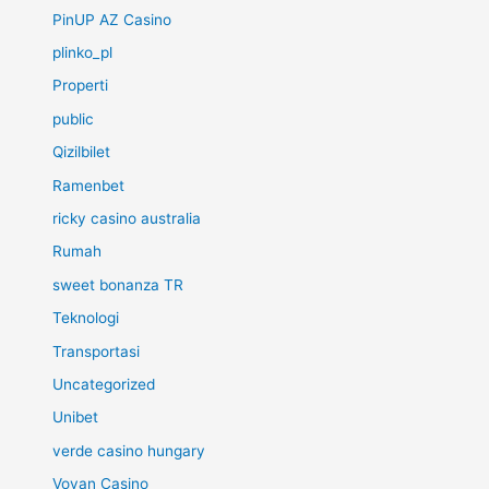
PinUP AZ Casino
plinko_pl
Properti
public
Qizilbilet
Ramenbet
ricky casino australia
Rumah
sweet bonanza TR
Teknologi
Transportasi
Uncategorized
Unibet
verde casino hungary
Vovan Casino