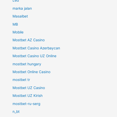
Led
marka jalan
Masalbet
MB
Mobile
Mostbet AZ Casino
Mostbet Casino Azerbaycan
Mostbet Casino UZ Online
mostbet hungary
Mostbet Online Casino
mostbet tr
Mostbet UZ Casino
Mostbet UZ Kirish
mostbet-ru-serg
n_bt