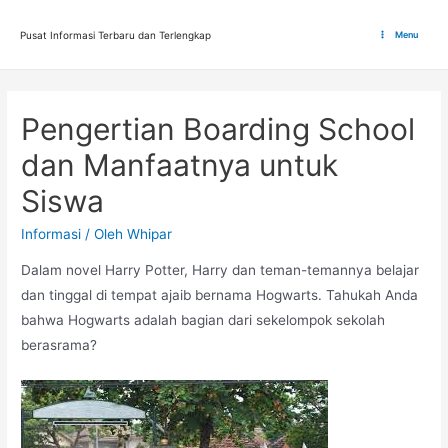
Lewati
ke
Pusat Informasi Terbaru dan Terlengkap
Menu
Main
konten
Menu
Pengertian Boarding School
dan Manfaatnya untuk
Siswa
Informasi
/ Oleh
Whipar
Dalam novel Harry Potter, Harry dan teman-temannya belajar
dan tinggal di tempat ajaib bernama Hogwarts. Tahukah Anda
bahwa Hogwarts adalah bagian dari sekelompok sekolah
berasrama?