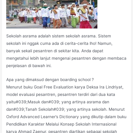
Sekolah asrama adalah sistem sekolah asrama. Sistem
sekolah ini nggak cuma ada di cerita-cerita lho! Namun,
banyak sekali pesantren di sekitar kita. Anda dapat
mengetahui lebih lanjut mengenai pesantren dengan membaca
penjelasan di bawah ini.
Apa yang dimaksud dengan boarding school ?
Menurut buku Goal Free Evaluation karya Deksa Ira Lindriyat,
model evaluasi pesantren, pesantren terdiri dari dua kata
yaitu#039;Masuk dan#039; yang artinya asrama dan
dan#039;Tanah Sekolah#039; yang artinya sekolah. Menurut
Oxford Advanced Learner’s Dictionary yang dikutip dalam buku
Pendidikan Karakter Melalui Konsep Sekolah Internasional
karya Ahmad Zaenur, pesantren diartikan sebagai sekolah