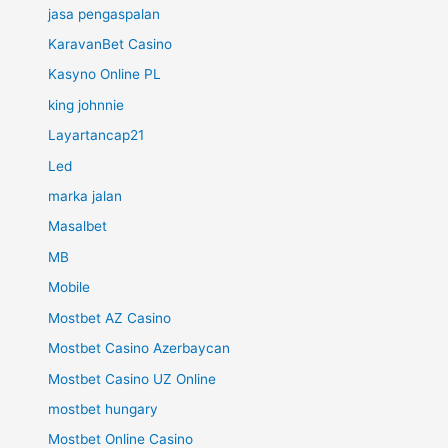
jasa pengaspalan
KaravanBet Casino
Kasyno Online PL
king johnnie
Layartancap21
Led
marka jalan
Masalbet
MB
Mobile
Mostbet AZ Casino
Mostbet Casino Azerbaycan
Mostbet Casino UZ Online
mostbet hungary
Mostbet Online Casino