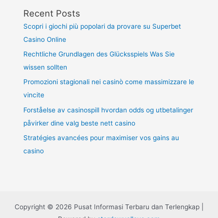
Recent Posts
Scopri i giochi più popolari da provare su Superbet
Casino Online
Rechtliche Grundlagen des Glücksspiels Was Sie
wissen sollten
Promozioni stagionali nei casinò come massimizzare le
vincite
Forståelse av casinospill hvordan odds og utbetalinger
påvirker dine valg beste nett casino
Stratégies avancées pour maximiser vos gains au
casino
Copyright © 2026 Pusat Informasi Terbaru dan Terlengkap |