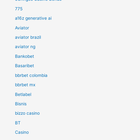
775
a16z generative ai
Aviator
aviator brazil
aviator ng
Bankobet
Basaribet
bbrbet colombia
bbrbet mx
Betlabel
Bisnis
bizzo casino
BT
Casino