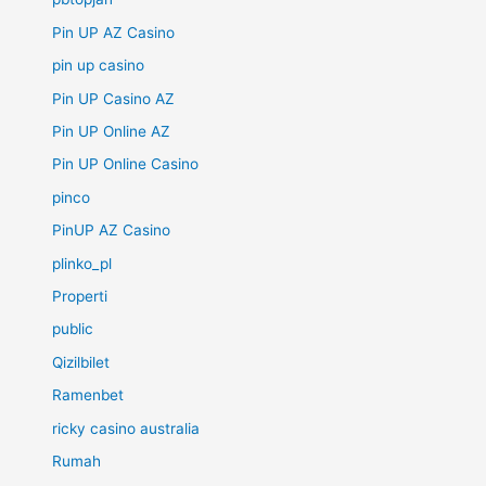
Pin UP AZ Casino
pin up casino
Pin UP Casino AZ
Pin UP Online AZ
Pin UP Online Casino
pinco
PinUP AZ Casino
plinko_pl
Properti
public
Qizilbilet
Ramenbet
ricky casino australia
Rumah