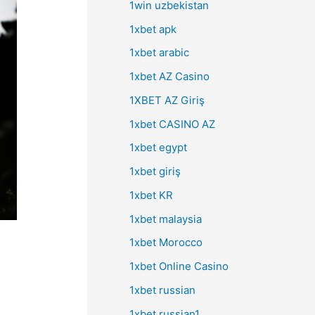
1win uzbekistan
1xbet apk
1xbet arabic
1xbet AZ Casino
1XBET AZ Giriş
1xbet CASINO AZ
1xbet egypt
1xbet giriş
1xbet KR
1xbet malaysia
1xbet Morocco
1xbet Online Casino
1xbet russian
1xbet russian1