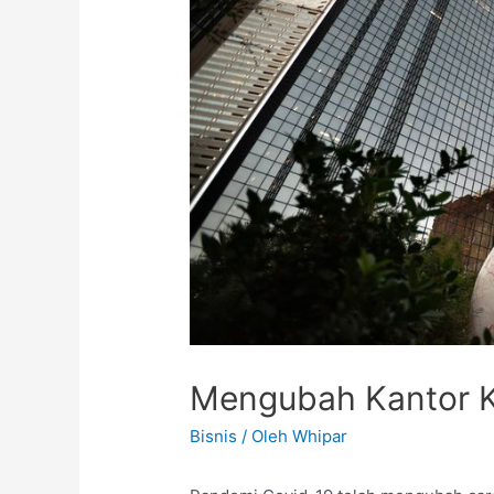
Mengubah Kantor 
Bisnis
/ Oleh
Whipar