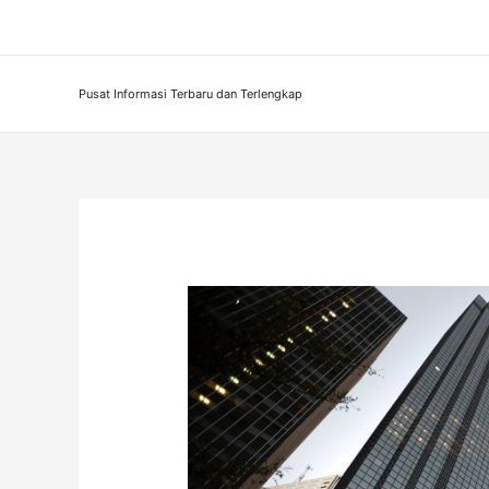
Lewati
ke
konten
Pusat Informasi Terbaru dan Terlengkap