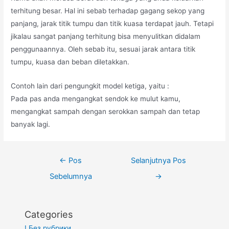
terhitung besar. Hal ini sebab terhadap gagang sekop yang
panjang, jarak titik tumpu dan titik kuasa terdapat jauh. Tetapi
jikalau sangat panjang terhitung bisa menyulitkan didalam
penggunaannya. Oleh sebab itu, sesuai jarak antara titik
tumpu, kuasa dan beban diletakkan.
Contoh lain dari pengungkit model ketiga, yaitu :
Pada pas anda mengangkat sendok ke mulut kamu,
mengangkat sampah dengan serokkan sampah dan tetap
banyak lagi.
Navigasi
←
Pos
Selanjutnya Pos
pos
Sebelumnya
→
Categories
! Без рубрики