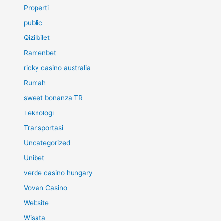
Properti
public
Qizilbilet
Ramenbet
ricky casino australia
Rumah
sweet bonanza TR
Teknologi
Transportasi
Uncategorized
Unibet
verde casino hungary
Vovan Casino
Website
Wisata