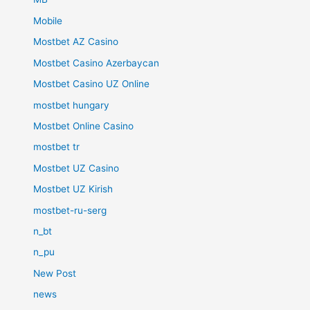
Mobile
Mostbet AZ Casino
Mostbet Casino Azerbaycan
Mostbet Casino UZ Online
mostbet hungary
Mostbet Online Casino
mostbet tr
Mostbet UZ Casino
Mostbet UZ Kirish
mostbet-ru-serg
n_bt
n_pu
New Post
news