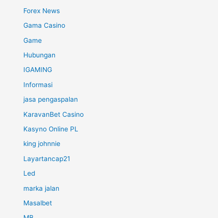
Forex News
Gama Casino
Game
Hubungan
IGAMING
Informasi
jasa pengaspalan
KaravanBet Casino
Kasyno Online PL
king johnnie
Layartancap21
Led
marka jalan
Masalbet
MB