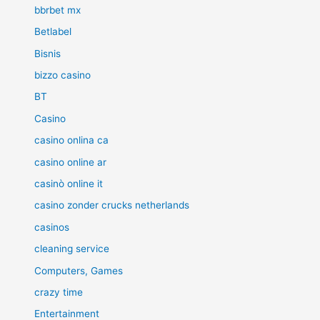
bbrbet mx
Betlabel
Bisnis
bizzo casino
BT
Casino
casino onlina ca
casino online ar
casinò online it
casino zonder crucks netherlands
casinos
cleaning service
Computers, Games
crazy time
Entertainment