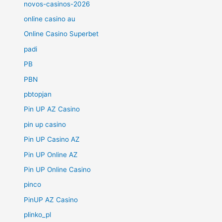
novos-casinos-2026
online casino au
Online Casino Superbet
padi
PB
PBN
pbtopjan
Pin UP AZ Casino
pin up casino
Pin UP Casino AZ
Pin UP Online AZ
Pin UP Online Casino
pinco
PinUP AZ Casino
plinko_pl