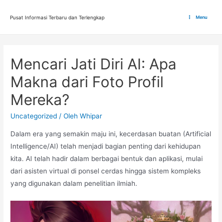
Lewati
ke
Pusat Informasi Terbaru dan Terlengkap
Menu
Main
konten
Menu
Mencari Jati Diri AI: Apa
Makna dari Foto Profil
Mereka?
Uncategorized
/ Oleh
Whipar
Dalam era yang semakin maju ini, kecerdasan buatan (Artificial
Intelligence/AI) telah menjadi bagian penting dari kehidupan
kita. AI telah hadir dalam berbagai bentuk dan aplikasi, mulai
dari asisten virtual di ponsel cerdas hingga sistem kompleks
yang digunakan dalam penelitian ilmiah.