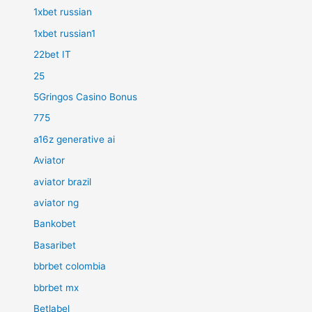
1xbet russian
1xbet russian1
22bet IT
25
5Gringos Casino Bonus
775
a16z generative ai
Aviator
aviator brazil
aviator ng
Bankobet
Basaribet
bbrbet colombia
bbrbet mx
Betlabel