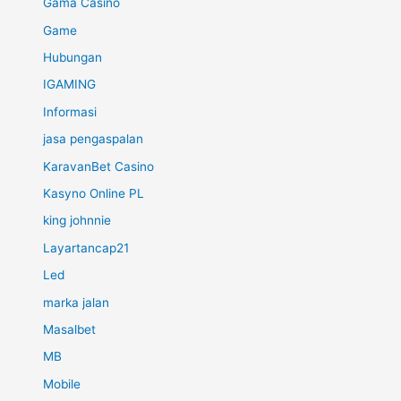
Gama Casino
Game
Hubungan
IGAMING
Informasi
jasa pengaspalan
KaravanBet Casino
Kasyno Online PL
king johnnie
Layartancap21
Led
marka jalan
Masalbet
MB
Mobile