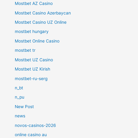
Mostbet AZ Casino
Mostbet Casino Azerbaycan
Mostbet Casino UZ Online
mostbet hungary
Mostbet Online Casino
mostbet tr
Mostbet UZ Casino
Mostbet UZ Kirish
mostbet-ru-serg
n_bt
n_pu
New Post
news
novos-casinos-2026
online casino au