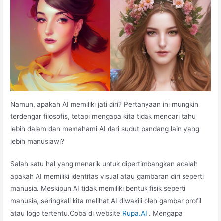
Namun, apakah AI memiliki jati diri? Pertanyaan ini mungkin
terdengar filosofis, tetapi mengapa kita tidak mencari tahu
lebih dalam dan memahami AI dari sudut pandang lain yang
lebih manusiawi?
Salah satu hal yang menarik untuk dipertimbangkan adalah
apakah AI memiliki identitas visual atau gambaran diri seperti
manusia. Meskipun AI tidak memiliki bentuk fisik seperti
manusia, seringkali kita melihat AI diwakili oleh gambar profil
atau logo tertentu.Coba di website
Rupa.AI
. Mengapa