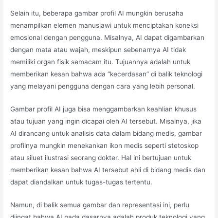
Selain itu, beberapa gambar profil AI mungkin berusaha
menampilkan elemen manusiawi untuk menciptakan koneksi
emosional dengan pengguna. Misalnya, AI dapat digambarkan
dengan mata atau wajah, meskipun sebenarnya AI tidak
memiliki organ fisik semacam itu. Tujuannya adalah untuk
memberikan kesan bahwa ada “kecerdasan” di balik teknologi
yang melayani pengguna dengan cara yang lebih personal.
Gambar profil AI juga bisa menggambarkan keahlian khusus
atau tujuan yang ingin dicapai oleh AI tersebut. Misalnya, jika
AI dirancang untuk analisis data dalam bidang medis, gambar
profilnya mungkin menekankan ikon medis seperti stetoskop
atau siluet ilustrasi seorang dokter. Hal ini bertujuan untuk
memberikan kesan bahwa AI tersebut ahli di bidang medis dan
dapat diandalkan untuk tugas-tugas tertentu.
Namun, di balik semua gambar dan representasi ini, perlu
diingat bahwa AI pada dasarnya adalah produk teknologi yang