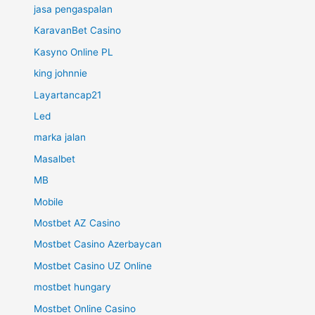
jasa pengaspalan
KaravanBet Casino
Kasyno Online PL
king johnnie
Layartancap21
Led
marka jalan
Masalbet
MB
Mobile
Mostbet AZ Casino
Mostbet Casino Azerbaycan
Mostbet Casino UZ Online
mostbet hungary
Mostbet Online Casino