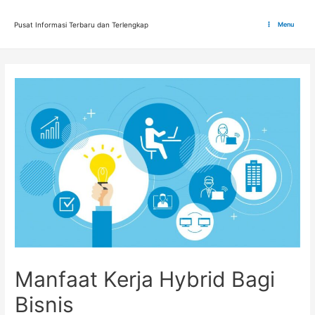
Lewati
ke
Pusat Informasi Terbaru dan Terlengkap
Menu
Main
konten
Menu
Manfaat Kerja Hybrid Bagi
Bisnis