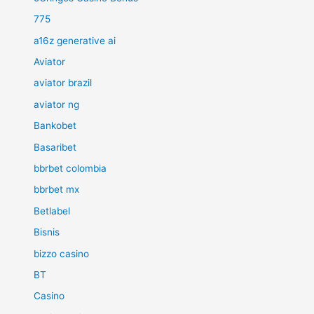
775
a16z generative ai
Aviator
aviator brazil
aviator ng
Bankobet
Basaribet
bbrbet colombia
bbrbet mx
Betlabel
Bisnis
bizzo casino
BT
Casino