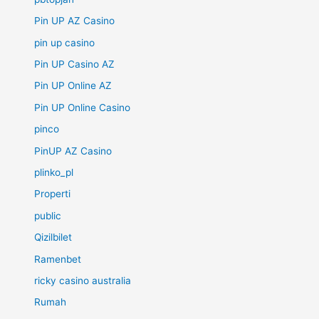
Pin UP AZ Casino
pin up casino
Pin UP Casino AZ
Pin UP Online AZ
Pin UP Online Casino
pinco
PinUP AZ Casino
plinko_pl
Properti
public
Qizilbilet
Ramenbet
ricky casino australia
Rumah