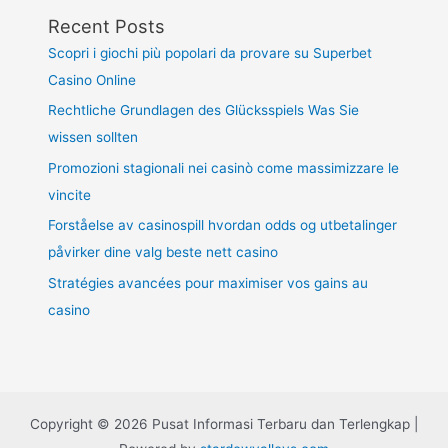
Recent Posts
Scopri i giochi più popolari da provare su Superbet
Casino Online
Rechtliche Grundlagen des Glücksspiels Was Sie
wissen sollten
Promozioni stagionali nei casinò come massimizzare le
vincite
Forståelse av casinospill hvordan odds og utbetalinger
påvirker dine valg beste nett casino
Stratégies avancées pour maximiser vos gains au
casino
Copyright © 2026 Pusat Informasi Terbaru dan Terlengkap |