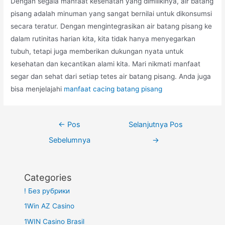
Dengan segala manfaat kesehatan yang dimilikinya, air batang
pisang adalah minuman yang sangat bernilai untuk dikonsumsi
secara teratur. Dengan mengintegrasikan air batang pisang ke
dalam rutinitas harian kita, kita tidak hanya menyegarkan
tubuh, tetapi juga memberikan dukungan nyata untuk
kesehatan dan kecantikan alami kita. Mari nikmati manfaat
segar dan sehat dari setiap tetes air batang pisang. Anda juga
bisa menjelajahi
manfaat cacing batang pisang
Navigasi
←
Pos
Selanjutnya Pos
pos
Sebelumnya
→
Categories
! Без рубрики
1Win AZ Casino
1WIN Casino Brasil