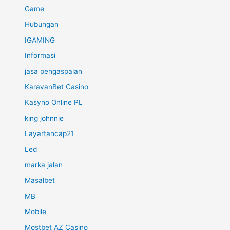
Game
Hubungan
IGAMING
Informasi
jasa pengaspalan
KaravanBet Casino
Kasyno Online PL
king johnnie
Layartancap21
Led
marka jalan
Masalbet
MB
Mobile
Mostbet AZ Casino