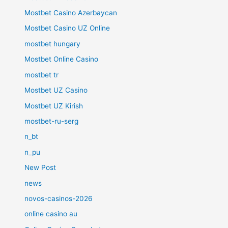
Mostbet Casino Azerbaycan
Mostbet Casino UZ Online
mostbet hungary
Mostbet Online Casino
mostbet tr
Mostbet UZ Casino
Mostbet UZ Kirish
mostbet-ru-serg
n_bt
n_pu
New Post
news
novos-casinos-2026
online casino au