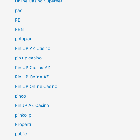
Online Casino Superbet
padi
PB
PBN
pbtopjan
Pin UP AZ Casino
pin up casino
Pin UP Casino AZ
Pin UP Online AZ
Pin UP Online Casino
pinco
PinUP AZ Casino
plinko_pl
Properti
public