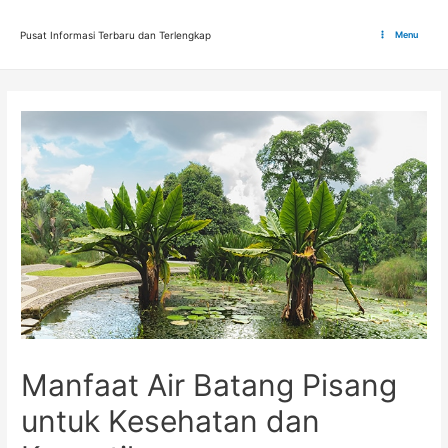
Lewati
ke
Pusat Informasi Terbaru dan Terlengkap
Menu
Main
konten
Menu
Manfaat Air Batang Pisang
untuk Kesehatan dan