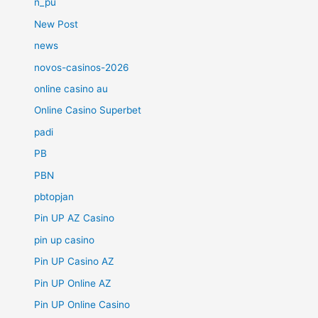
n_pu
New Post
news
novos-casinos-2026
online casino au
Online Casino Superbet
padi
PB
PBN
pbtopjan
Pin UP AZ Casino
pin up casino
Pin UP Casino AZ
Pin UP Online AZ
Pin UP Online Casino