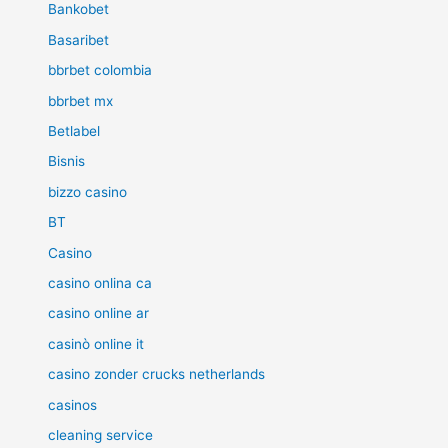
Bankobet
Basaribet
bbrbet colombia
bbrbet mx
Betlabel
Bisnis
bizzo casino
BT
Casino
casino onlina ca
casino online ar
casinò online it
casino zonder crucks netherlands
casinos
cleaning service