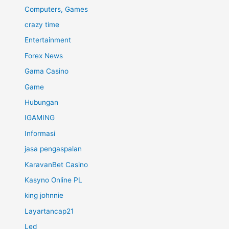
Computers, Games
crazy time
Entertainment
Forex News
Gama Casino
Game
Hubungan
IGAMING
Informasi
jasa pengaspalan
KaravanBet Casino
Kasyno Online PL
king johnnie
Layartancap21
Led