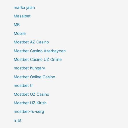
marka jalan
Masalbet
MB
Mobile
Mostbet AZ Casino
Mostbet Casino Azerbaycan
Mostbet Casino UZ Online
mostbet hungary
Mostbet Online Casino
mostbet tr
Mostbet UZ Casino
Mostbet UZ Kirish
mostbet-ru-serg
n_bt