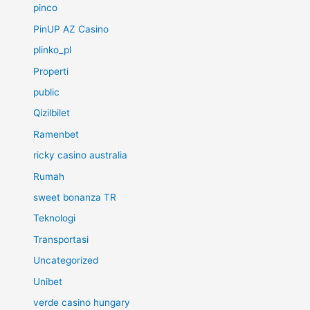
pinco
PinUP AZ Casino
plinko_pl
Properti
public
Qizilbilet
Ramenbet
ricky casino australia
Rumah
sweet bonanza TR
Teknologi
Transportasi
Uncategorized
Unibet
verde casino hungary