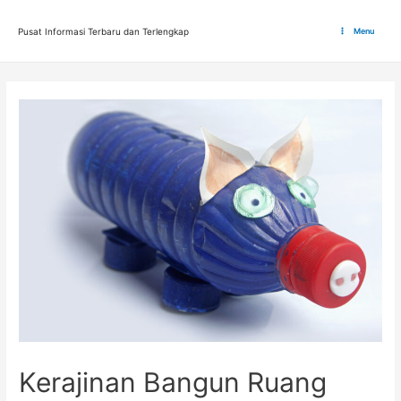
Lewati
ke
Pusat Informasi Terbaru dan Terlengkap
Menu
Main
konten
Menu
Kerajinan Bangun Ruang