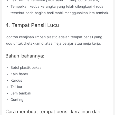
Lakukan hal tersebut pada seluruh tutup botol plastik;
Tempelkan kedua kerangka yang telah dilengkapi 4 roda
tersebut pada bagian bodi mobil menggunakan lem tembak.
4. Tempat Pensil Lucu
contoh kerajinan limbah plastic adalah tempat pensil yang
lucu untuk diletakkan di atas meja belajar atau meja kerja.
Bahan-bahannya:
Botol plastik bekas
Kain flanel
Kardus
Tali kur
Lem tembak
Gunting
Cara membuat tempat pensil kerajinan dari