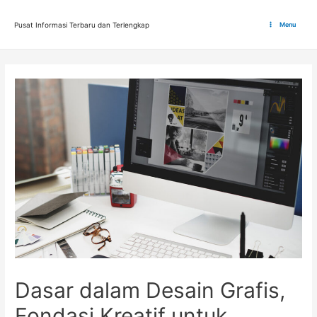
Lewati
ke
Pusat Informasi Terbaru dan Terlengkap
Menu
Main
konten
Menu
Dasar dalam Desain Grafis,
Fondasi Kreatif untuk