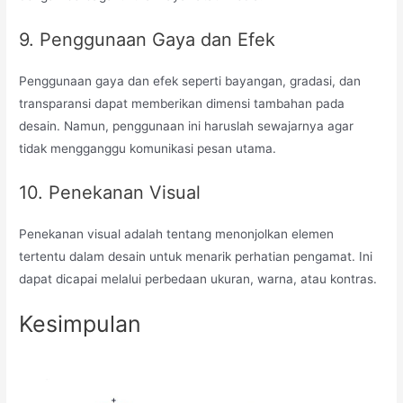
9. Penggunaan Gaya dan Efek
Penggunaan gaya dan efek seperti bayangan, gradasi, dan
transparansi dapat memberikan dimensi tambahan pada
desain. Namun, penggunaan ini haruslah sewajarnya agar
tidak mengganggu komunikasi pesan utama.
10. Penekanan Visual
Penekanan visual adalah tentang menonjolkan elemen
tertentu dalam desain untuk menarik perhatian pengamat. Ini
dapat dicapai melalui perbedaan ukuran, warna, atau kontras.
Kesimpulan