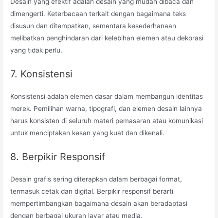
Desain yang efektif adalah desain yang mudah dibaca dan
dimengerti. Keterbacaan terkait dengan bagaimana teks
disusun dan ditempatkan, sementara kesederhanaan
melibatkan penghindaran dari kelebihan elemen atau dekorasi
yang tidak perlu.
7. Konsistensi
Konsistensi adalah elemen dasar dalam membangun identitas
merek. Pemilihan warna, tipografi, dan elemen desain lainnya
harus konsisten di seluruh materi pemasaran atau komunikasi
untuk menciptakan kesan yang kuat dan dikenali.
8. Berpikir Responsif
Desain grafis sering diterapkan dalam berbagai format,
termasuk cetak dan digital. Berpikir responsif berarti
mempertimbangkan bagaimana desain akan beradaptasi
dengan berbagai ukuran layar atau media.