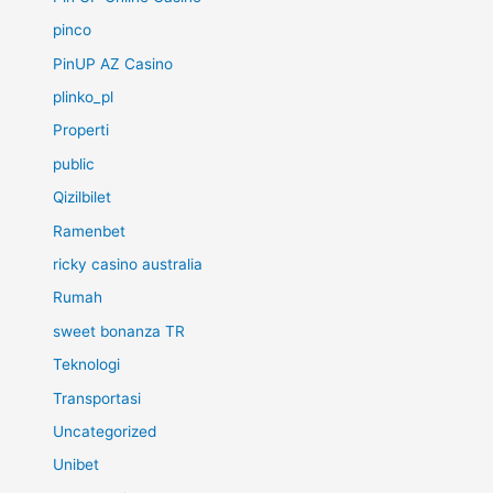
pinco
PinUP AZ Casino
plinko_pl
Properti
public
Qizilbilet
Ramenbet
ricky casino australia
Rumah
sweet bonanza TR
Teknologi
Transportasi
Uncategorized
Unibet