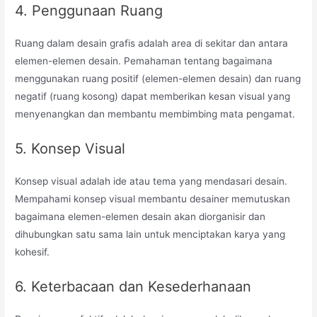
4. Penggunaan Ruang
Ruang dalam desain grafis adalah area di sekitar dan antara
elemen-elemen desain. Pemahaman tentang bagaimana
menggunakan ruang positif (elemen-elemen desain) dan ruang
negatif (ruang kosong) dapat memberikan kesan visual yang
menyenangkan dan membantu membimbing mata pengamat.
5. Konsep Visual
Konsep visual adalah ide atau tema yang mendasari desain.
Mempahami konsep visual membantu desainer memutuskan
bagaimana elemen-elemen desain akan diorganisir dan
dihubungkan satu sama lain untuk menciptakan karya yang
kohesif.
6. Keterbacaan dan Kesederhanaan