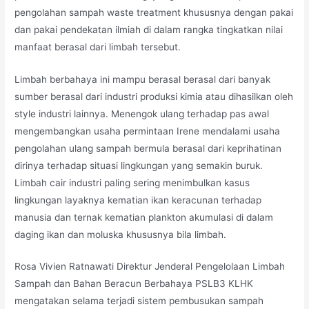
pengolahan sampah waste treatment khususnya dengan pakai
dan pakai pendekatan ilmiah di dalam rangka tingkatkan nilai
manfaat berasal dari limbah tersebut.
Limbah berbahaya ini mampu berasal berasal dari banyak
sumber berasal dari industri produksi kimia atau dihasilkan oleh
style industri lainnya. Menengok ulang terhadap pas awal
mengembangkan usaha permintaan Irene mendalami usaha
pengolahan ulang sampah bermula berasal dari keprihatinan
dirinya terhadap situasi lingkungan yang semakin buruk.
Limbah cair industri paling sering menimbulkan kasus
lingkungan layaknya kematian ikan keracunan terhadap
manusia dan ternak kematian plankton akumulasi di dalam
daging ikan dan moluska khususnya bila limbah.
Rosa Vivien Ratnawati Direktur Jenderal Pengelolaan Limbah
Sampah dan Bahan Beracun Berbahaya PSLB3 KLHK
mengatakan selama terjadi sistem pembusukan sampah