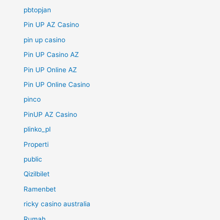
pbtopjan
Pin UP AZ Casino
pin up casino
Pin UP Casino AZ
Pin UP Online AZ
Pin UP Online Casino
pinco
PinUP AZ Casino
plinko_pl
Properti
public
Qizilbilet
Ramenbet
ricky casino australia
Rumah