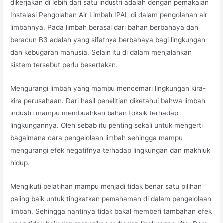
dikerjakan di lebih dari satu industri adalah dengan pemakaian
Instalasi Pengolahan Air Limbah IPAL di dalam pengolahan air
limbahnya. Pada limbah berasal dari bahan berbahaya dan
beracun B3 adalah yang sifatnya berbahaya bagi lingkungan
dan kebugaran manusia. Selain itu di dalam menjalankan
sistem tersebut perlu besertakan.
Mengurangi limbah yang mampu mencemari lingkungan kira-
kira perusahaan. Dari hasil penelitian diketahui bahwa limbah
industri mampu membuahkan bahan toksik terhadap
lingkungannya. Oleh sebab itu penting sekali untuk mengerti
bagaimana cara pengelolaan limbah sehingga mampu
mengurangi efek negatifnya terhadap lingkungan dan makhluk
hidup.
Mengikuti pelatihan mampu menjadi tidak benar satu pilihan
paling baik untuk tingkatkan pemahaman di dalam pengelolaan
limbah. Sehingga nantinya tidak bakal memberi tambahan efek