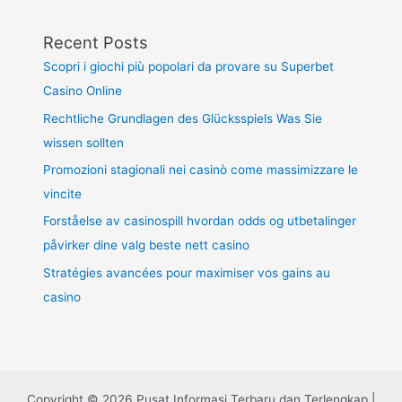
Recent Posts
Scopri i giochi più popolari da provare su Superbet
Casino Online
Rechtliche Grundlagen des Glücksspiels Was Sie
wissen sollten
Promozioni stagionali nei casinò come massimizzare le
vincite
Forståelse av casinospill hvordan odds og utbetalinger
påvirker dine valg beste nett casino
Stratégies avancées pour maximiser vos gains au
casino
Copyright © 2026 Pusat Informasi Terbaru dan Terlengkap |