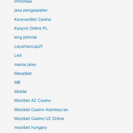
Informasi
jasa pengaspalan
KaravanBet Casino
Kasyno Online PL
king johnnie
Layartancap21
Led
marka jalan
Masalbet
MB
Mobile
Mostbet AZ Casino
Mostbet Casino Azerbaycan
Mostbet Casino UZ Online
mostbet hungary