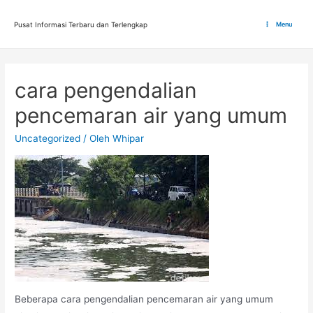
Lewati
ke
Pusat Informasi Terbaru dan Terlengkap
Menu
Main
konten
Menu
cara pengendalian
pencemaran air yang umum
Uncategorized
/ Oleh
Whipar
Beberapa cara pengendalian pencemaran air yang umum