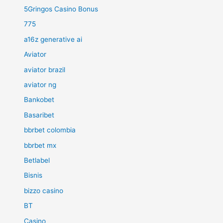
5Gringos Casino Bonus
775
a16z generative ai
Aviator
aviator brazil
aviator ng
Bankobet
Basaribet
bbrbet colombia
bbrbet mx
Betlabel
Bisnis
bizzo casino
BT
Casino