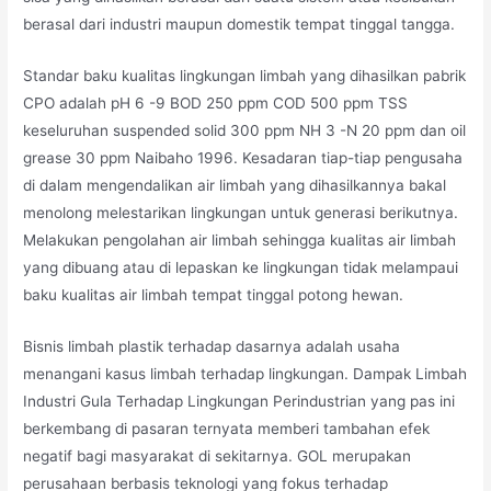
berasal dari industri maupun domestik tempat tinggal tangga.
Standar baku kualitas lingkungan limbah yang dihasilkan pabrik
CPO adalah pH 6 -9 BOD 250 ppm COD 500 ppm TSS
keseluruhan suspended solid 300 ppm NH 3 -N 20 ppm dan oil
grease 30 ppm Naibaho 1996. Kesadaran tiap-tiap pengusaha
di dalam mengendalikan air limbah yang dihasilkannya bakal
menolong melestarikan lingkungan untuk generasi berikutnya.
Melakukan pengolahan air limbah sehingga kualitas air limbah
yang dibuang atau di lepaskan ke lingkungan tidak melampaui
baku kualitas air limbah tempat tinggal potong hewan.
Bisnis limbah plastik terhadap dasarnya adalah usaha
menangani kasus limbah terhadap lingkungan. Dampak Limbah
Industri Gula Terhadap Lingkungan Perindustrian yang pas ini
berkembang di pasaran ternyata memberi tambahan efek
negatif bagi masyarakat di sekitarnya. GOL merupakan
perusahaan berbasis teknologi yang fokus terhadap