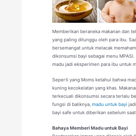
Memberikan beraneka makanan dan teks
yang paling ditunggu oleh para ibu. Saa
bersemangat untuk melacak memahami 
dikonsumsi bayi sebagai menu MPASI. 
madu jadi eksperimen para ibu untuk 
Seperti yang Moms ketahui bahwa mad
kuning kecokelatan yang khas. Makanan
terkecuali dikonsumsi secara terlalu be
fungsi di baliknya,
madu untuk bayi
jad
bayi safe untuk diberikan sebelum saa
Bahaya Memberi Madu untuk Bayi