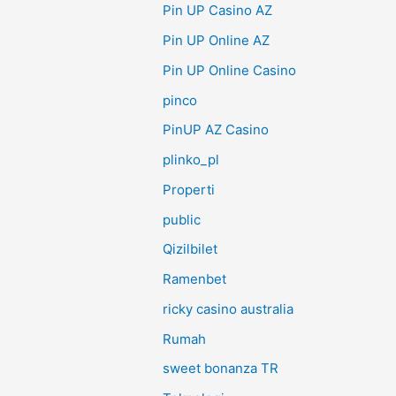
Pin UP Casino AZ
Pin UP Online AZ
Pin UP Online Casino
pinco
PinUP AZ Casino
plinko_pl
Properti
public
Qizilbilet
Ramenbet
ricky casino australia
Rumah
sweet bonanza TR