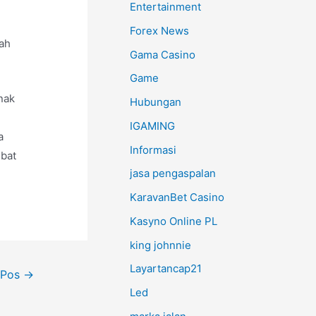
Entertainment
Forex News
kah
Gama Casino
Game
nak
Hubungan
IGAMING
a
Informasi
ibat
jasa pengaspalan
KaravanBet Casino
Kasyno Online PL
king johnnie
Layartancap21
 Pos
→
Led