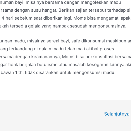
inuman bayi, misalnya bersama dengan mengoleskan madu
sama dengan susu hangat. Berikan sajian tersebut terhadap si
ti 4 hari sebelum saat diberikan lagi. Moms bisa mengamati apa
apakah tersedia gejala yang nampak sesudah mengonsumsinya.
ngan madu, misalnya sereal bayi, safe dikonsumsi meskipun a
yang terkandung di dalam madu telah mati akibat proses
bersama dengan keamanannya, Moms bisa berkonsultasi bersam
ar tidak berjalan botulisme atau masalah kesegaran lainnya ak
 bawah 1 th. tidak disarankan untuk mengonsumsi madu.
Selanjutnya