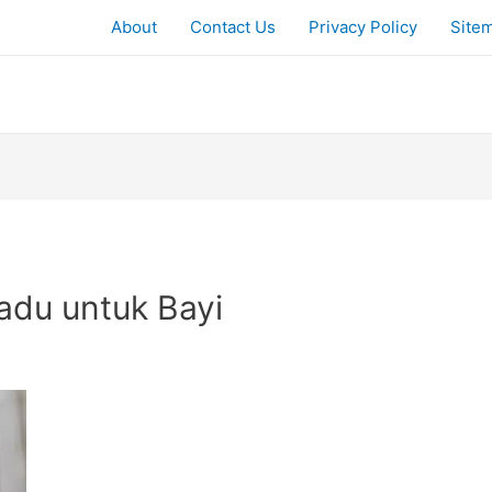
About
Contact Us
Privacy Policy
Site
du untuk Bayi