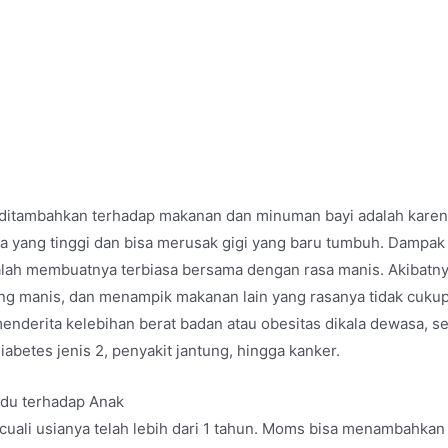
 ditambahkan terhadap makanan dan minuman bayi adalah kare
 yang tinggi dan bisa merusak gigi yang baru tumbuh. Dampak
alah membuatnya terbiasa bersama dengan rasa manis. Akibatny
ang manis, dan menampik makanan lain yang rasanya tidak cuku
enderita kelebihan berat badan atau obesitas dikala dewasa, se
abetes jenis 2, penyakit jantung, hingga kanker.
du terhadap Anak
cuali usianya telah lebih dari 1 tahun. Moms bisa menambahkan