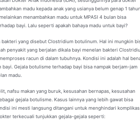
Ikatan Dokter Anak Indonesia (IDAI), sesungguhnya para dokter
nambahkan madu kepada anak yang usianya belum genap 1 tahun
, melainkan menambahkan madu untuk MPASI 4 bulan bisa
erhadap bayi. Lalu seperti apakah bahaya madu untuk bayi?
kteri yang disebut Clostridium botulinum. Hal ini mungkin bi
h penyakit yang berjalan dikala bayi menelan bakteri Clostrid
 memproses racun di dalam tubuhnya. Kondisi ini adalah hal ben
 bayi. Gejala botulisme terhadap bayi bisa nampak berjam-jam
elan madu.
it, nafsu makan yang buruk, kesusahan bernapas, kesusahan
bagai gejala botulisme. Kasus lainnya yang lebih gawat bisa
isi ini mesti langsung ditangani untuk menghindari komplikas
okter terkecuali tunjukkan gejala-gejala seperti: