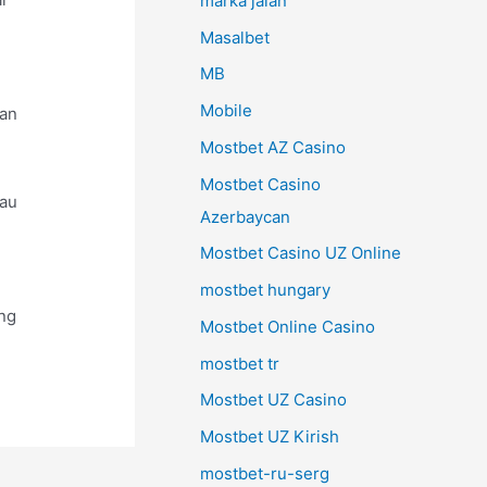
marka jalan
Masalbet
MB
Mobile
aan
Mostbet AZ Casino
Mostbet Casino
tau
Azerbaycan
Mostbet Casino UZ Online
mostbet hungary
ng
Mostbet Online Casino
mostbet tr
Mostbet UZ Casino
Mostbet UZ Kirish
mostbet-ru-serg