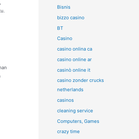
,
Bisnis
tu.
bizzo casino
BT
Casino
casino onlina ca
casino online ar
han
casinò online it
h
casino zonder crucks
netherlands
casinos
cleaning service
Computers, Games
crazy time