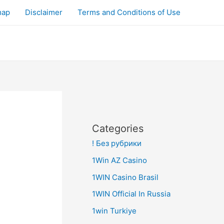
map
Disclaimer
Terms and Conditions of Use
Categories
! Без рубрики
1Win AZ Casino
1WIN Casino Brasil
1WIN Official In Russia
1win Turkiye