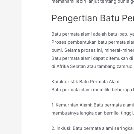
memahami lebih lanjut tentang dunia g
Pengertian Batu Pe
Batu permata alami adalah batu-batu y
Proses pembentukan batu permata alam
bumi. Selama proses ini, mineral-mine
Batu permata alami dapat ditemukan di 
di Afrika Selatan atau tambang zamrud 
Karakteristik Batu Permata Alami
Batu permata alami memiliki beberapa 
1. Kemurnian Alami: Batu permata alam
membuatnya langka dan bernilai tinggi
2. Inklusi: Batu permata alami seringka