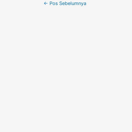
Navigasi
←
Pos Sebelumnya
pos