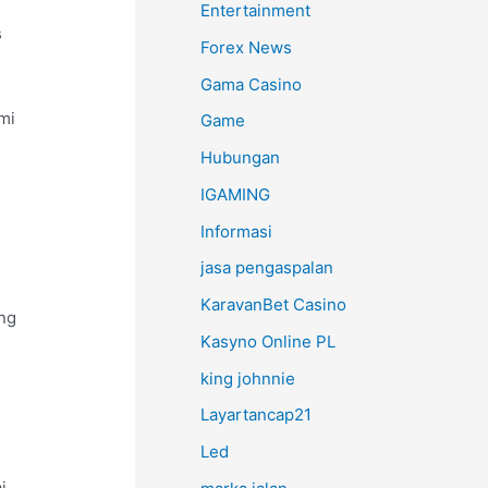
Entertainment
s
Forex News
Gama Casino
mi
Game
Hubungan
IGAMING
Informasi
jasa pengaspalan
KaravanBet Casino
ang
Kasyno Online PL
king johnnie
Layartancap21
Led
i