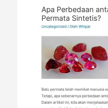
Apa Perbedaan anta
Permata Sintetis?
Uncategorized
/ Oleh
Whipar
Batu permata telah memikat manusia s
Tetapi, apa sebenarnya perbedaan ant
Dalam artikel ini, kita akan menjelas