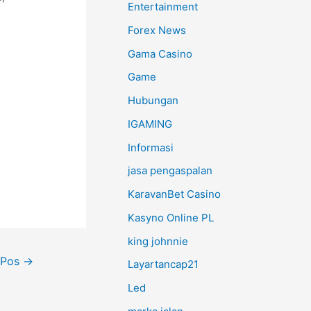
Entertainment
Forex News
Gama Casino
Game
Hubungan
IGAMING
Informasi
jasa pengaspalan
KaravanBet Casino
Kasyno Online PL
king johnnie
 Pos
→
Layartancap21
Led