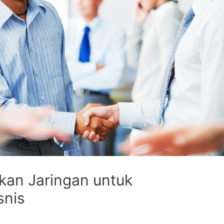
kan Jaringan untuk
snis