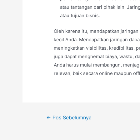
atau tantangan dari pihak lain. Jari
atau tujuan bisnis.
Oleh karena itu, mendapatkan jaringan
kecil Anda. Mendapatkan jaringan dapa
meningkatkan visibilitas, kredibilita
juga dapat menghemat biaya, waktu, da
Anda harus mulai membangun, menjaga
relevan, baik secara online maupun offl
Navigasi
←
Pos Sebelumnya
pos