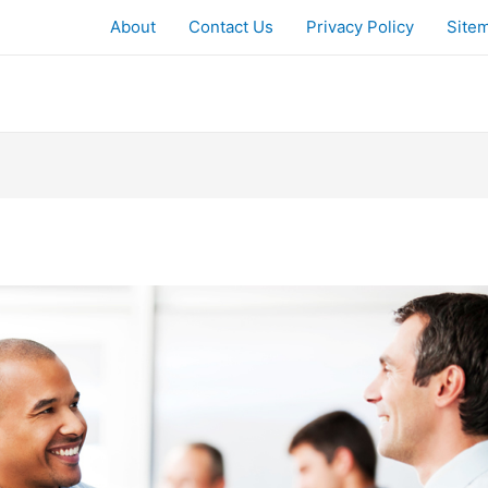
About
Contact Us
Privacy Policy
Site