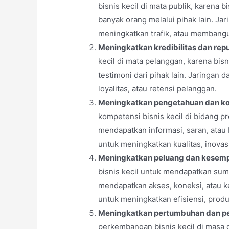
bisnis kecil di mata publik, karena
banyak orang melalui pihak lain. Ja
meningkatkan trafik, atau membangun
Meningkatkan kredibilitas dan repu
kecil di mata pelanggan, karena bi
testimoni dari pihak lain. Jaringan
loyalitas, atau retensi pelanggan.
Meningkatkan pengetahuan dan ko
kompetensi bisnis kecil di bidang pro
mendapatkan informasi, saran, atau 
untuk meningkatkan kualitas, inovasi
Meningkatkan peluang dan kesemp
bisnis kecil untuk mendapatkan sumb
mendapatkan akses, koneksi, atau k
untuk meningkatkan efisiensi, produkt
Meningkatkan pertumbuhan dan p
perkembangan bisnis kecil di masa d