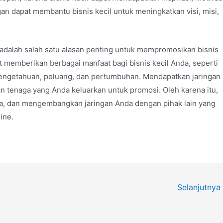
ngan dapat membantu bisnis kecil untuk meningkatkan visi, misi,
 adalah salah satu alasan penting untuk mempromosikan bisnis
t memberikan berbagai manfaat bagi bisnis kecil Anda, seperti
s, pengetahuan, peluang, dan pertumbuhan. Mendapatkan jaringan
n tenaga yang Anda keluarkan untuk promosi. Oleh karena itu,
, dan mengembangkan jaringan Anda dengan pihak lain yang
ine.
Selanjutnya