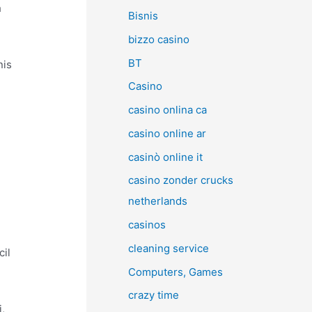
h
Bisnis
bizzo casino
BT
nis
Casino
casino onlina ca
casino online ar
casinò online it
casino zonder crucks
netherlands
casinos
cleaning service
cil
Computers, Games
crazy time
,