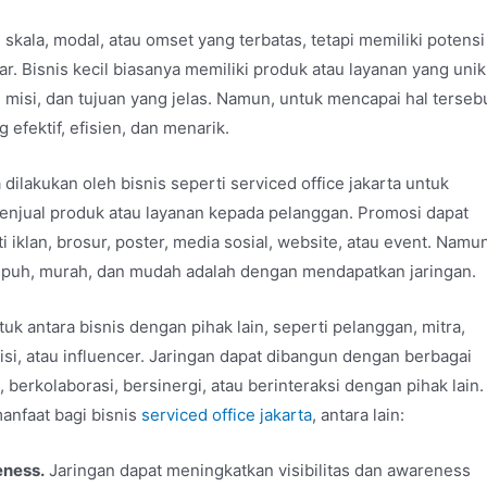
i skala, modal, atau omset yang terbatas, tetapi memiliki potensi
. Bisnis kecil biasanya memiliki produk atau layanan yang unik
isi, misi, dan tujuan yang jelas. Namun, untuk mencapai hal terseb
efektif, efisien, dan menarik.
dilakukan oleh bisnis seperti serviced office jakarta untuk
njual produk atau layanan kepada pelanggan. Promosi dapat
 iklan, brosur, poster, media sosial, website, atau event. Namu
ampuh, murah, dan mudah adalah dengan mendapatkan jaringan.
k antara bisnis dengan pihak lain, seperti pelanggan, mitra,
si, atau influencer. Jaringan dapat dibangun dengan berbagai
, berkolaborasi, bersinergi, atau berinteraksi dengan pihak lain.
anfaat bagi bisnis
serviced office jakarta
, antara lain:
eness.
Jaringan dapat meningkatkan visibilitas dan awareness