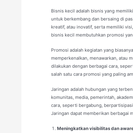
Bisnis kecil adalah bisnis yang memilik
untuk berkembang dan bersaing di pasar
kreatif, atau inovatif, serta memiliki v
bisnis kecil membutuhkan promosi yang 
Promosi adalah kegiatan yang biasanya 
memperkenalkan, menawarkan, atau me
dilakukan dengan berbagai cara, seperti
salah satu cara promosi yang paling 
Jaringan adalah hubungan yang terbentu
komunitas, media, pemerintah, akademi
cara, seperti bergabung, berpartisipasi
Jaringan dapat memberikan berbagai m
Meningkatkan visibilitas dan awar