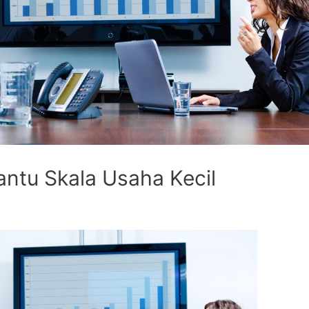
ntu Skala Usaha Kecil