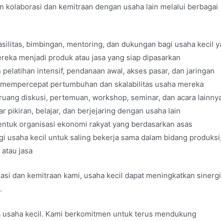
n kolaborasi dan kemitraan dengan usaha lain melalui berbagai
silitas, bimbingan, mentoring, dan dukungan bagi usaha kecil 
eka menjadi produk atau jasa yang siap dipasarkan
pelatihan intensif, pendanaan awal, akses pasar, dan jaringan
in mempercepat pertumbuhan dan skalabilitas usaha mereka
uang diskusi, pertemuan, workshop, seminar, dan acara lainny
r pikiran, belajar, dan berjejaring dengan usaha lain
ntuk organisasi ekonomi rakyat yang berdasarkan asas
i usaha kecil untuk saling bekerja sama dalam bidang produksi
 atau jasa
i dan kemitraan kami, usaha kecil dapat meningkatkan sinergi
.
a usaha kecil. Kami berkomitmen untuk terus mendukung