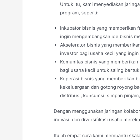
Untuk itu, kami menyediakan jaringa
program, seperti:
Inkubator bisnis yang memberikan fa
ingin mengembangkan ide bisnis mer
Akselerator bisnis yang memberikan 
investor bagi usaha kecil yang ing
Komunitas bisnis yang memberikan r
bagi usaha kecil untuk saling bertuka
Koperasi bisnis yang memberikan be
kekeluargaan dan gotong royong bag
distribusi, konsumsi, simpan pinjam,
Dengan menggunakan jaringan kolaboras
inovasi, dan diversifikasi usaha mereka
Itulah empat cara kami membantu skal