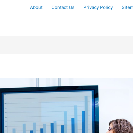
About
Contact Us
Privacy Policy
Site