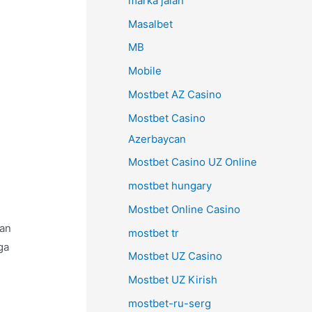
marka jalan
Masalbet
MB
Mobile
Mostbet AZ Casino
Mostbet Casino
Azerbaycan
Mostbet Casino UZ Online
mostbet hungary
Mostbet Online Casino
kan
mostbet tr
ga
Mostbet UZ Casino
Mostbet UZ Kirish
mostbet-ru-serg