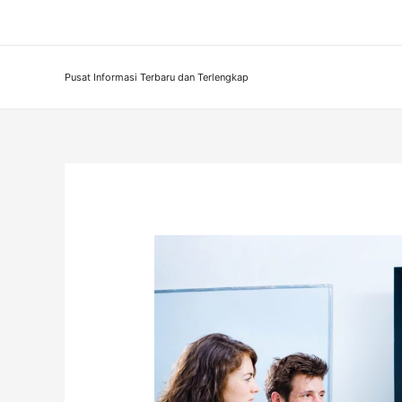
Lewati
ke
konten
Pusat Informasi Terbaru dan Terlengkap